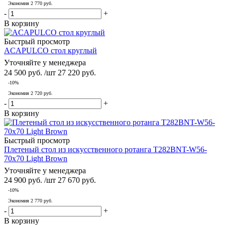
Экономия
2 770
руб.
-
+
В корзину
Быстрый просмотр
ACAPULCO стол круглый
Уточняйте у менеджера
24 500
руб.
/шт
27 220
руб.
-
10
%
Экономия
2 720
руб.
-
+
В корзину
Быстрый просмотр
Плетеный стол из искусственного ротанга T282BNT-W56-
70x70 Light Brown
Уточняйте у менеджера
24 900
руб.
/шт
27 670
руб.
-
10
%
Экономия
2 770
руб.
-
+
В корзину