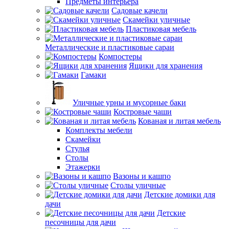
Предметы интерьера
Садовые качели
Скамейки уличные
Пластиковая мебель
Металлические и пластиковые сараи
Компостеры
Ящики для хранения
Гамаки
Уличные урны и мусорные баки
Костровые чаши
Кованая и литая мебель
Комплекты мебели
Скамейки
Стулья
Столы
Этажерки
Вазоны и кашпо
Столы уличные
Детские домики для
дачи
Детские
песочницы для дачи