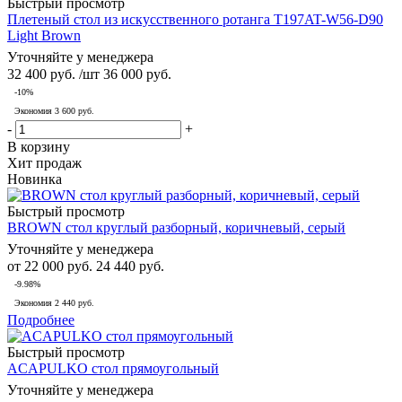
Быстрый просмотр
Плетеный стол из искусственного ротанга T197AT-W56-D90
Light Brown
Уточняйте у менеджера
32 400
руб.
/шт
36 000
руб.
-
10
%
Экономия
3 600
руб.
-
+
В корзину
Хит продаж
Новинка
Быстрый просмотр
BROWN стол круглый разборный, коричневый, серый
Уточняйте у менеджера
от
22 000 руб.
24 440 руб.
-9.98%
Экономия
2 440 руб.
Подробнее
Быстрый просмотр
ACAPULKO стол прямоугольный
Уточняйте у менеджера