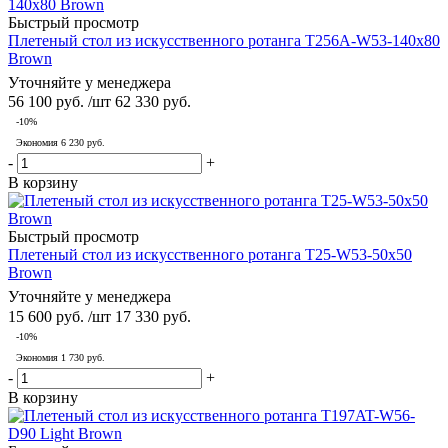
Быстрый просмотр
Плетеный стол из искусственного ротанга T256A-W53-140x80
Brown
Уточняйте у менеджера
56 100
руб.
/шт
62 330
руб.
-
10
%
Экономия
6 230
руб.
-
+
В корзину
Быстрый просмотр
Плетеный стол из искусственного ротанга T25-W53-50x50
Brown
Уточняйте у менеджера
15 600
руб.
/шт
17 330
руб.
-
10
%
Экономия
1 730
руб.
-
+
В корзину