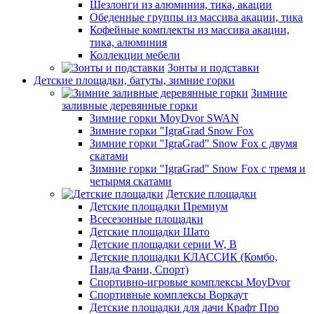
Шезлонги из алюминия, тика, акации
Обеденные группы из массива акации, тика
Кофейные комплекты из массива акации,
тика, алюминия
Коллекции мебели
Зонты и подставки
Детские площадки, батуты, зимние горки
Зимние
заливные деревянные горки
Зимние горки MoyDvor SWAN
Зимние горки "IgraGrad Snow Fox
Зимние горки "IgraGrad" Snow Fox с двумя
скатами
Зимние горки "IgraGrad" Snow Fox с тремя и
четырмя скатами
Детские площадки
Детские площадки Премиум
Всесезонные площадки
Детские площадки Шато
Детские площадки серии W, В
Детские площадки КЛАССИК (Комбо,
Панда Фани, Спорт)
Спортивно-игровые комплексы MoyDvor
Спортивные комплексы Воркаут
Детские площадки для дачи Крафт Про