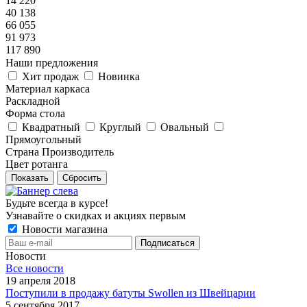
14 220
40 138
66 055
91 973
117 890
Наши предложения
Хит продаж
Новинка
Материал каркаса
Раскладной
Форма стола
Квадратный
Круглый
Овальный
Прямоугольный
Страна Производитель
Цвет ротанга
Показать
Сбросить
Будьте всегда в курсе!
Узнавайте о скидках и акциях первым
Новости магазина
Новости
Все новости
19 апреля 2018
Поступили в продажу батуты Swollen из Швейцарии
5 сентября 2017