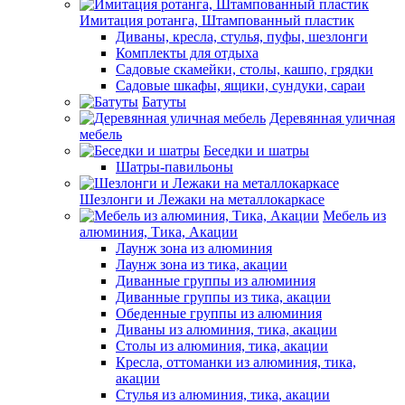
Имитация ротанга, Штампованный пластик
Диваны, кресла, стулья, пуфы, шезлонги
Комплекты для отдыха
Садовые скамейки, столы, кашпо, грядки
Садовые шкафы, ящики, сундуки, сараи
Батуты
Деревянная уличная
мебель
Беседки и шатры
Шатры-павильоны
Шезлонги и Лежаки на металлокаркасе
Мебель из
алюминия, Тика, Акации
Лаунж зона из алюминия
Лаунж зона из тика, акации
Диванные группы из алюминия
Диванные группы из тика, акации
Обеденные группы из алюминия
Диваны из алюминия, тика, акации
Столы из алюминия, тика, акации
Кресла, оттоманки из алюминия, тика,
акации
Стулья из алюминия, тика, акации