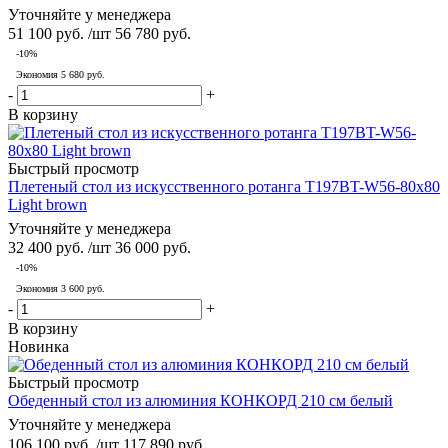
Уточняйте у менеджера
51 100
руб.
/шт
56 780
руб.
-
10
%
Экономия
5 680
руб.
-
+
В корзину
Быстрый просмотр
Плетеный стол из искусственного ротанга T197BT-W56-80x80
Light brown
Уточняйте у менеджера
32 400
руб.
/шт
36 000
руб.
-
10
%
Экономия
3 600
руб.
-
+
В корзину
Новинка
Быстрый просмотр
Обеденный стол из алюминия КОНКОРД 210 см белый
Уточняйте у менеджера
106 100
руб.
/шт
117 890
руб.