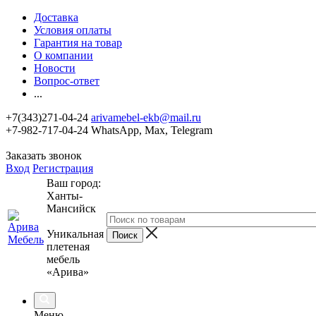
Доставка
Условия оплаты
Гарантия на товар
О компании
Новости
Вопрос-ответ
...
+7(343)271-04-24
arivamebel-ekb@mail.ru
+7-982-717-04-24 WhatsApp, Max, Telegram
Заказать звонок
Вход
Регистрация
Ваш город:
Ханты-
Мансийск
Уникальная
плетеная
мебель
«Арива»
Меню