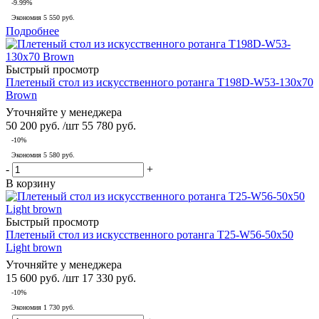
-9.99%
Экономия
5 550 руб.
Подробнее
Быстрый просмотр
Плетеный стол из искусственного ротанга T198D-W53-130x70
Brown
Уточняйте у менеджера
50 200
руб.
/шт
55 780
руб.
-
10
%
Экономия
5 580
руб.
-
+
В корзину
Быстрый просмотр
Плетеный стол из искусственного ротанга T25-W56-50x50
Light brown
Уточняйте у менеджера
15 600
руб.
/шт
17 330
руб.
-
10
%
Экономия
1 730
руб.