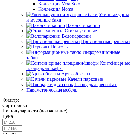
Коллекция Vera Solo
Коллекция Noma
Уличные урны
и мусорные баки
Вазоны и кашпо
Столы уличные
Велопарковки
Приствольные решетки
Перголы
Информационные
табло
Контейнерные
площадки/шкафы
Арт - объекты
Качели парковые
Площадки для собак
Параметрическая мебель
Фильтр:
Сортировка
По популярности (возрастание)
Цена