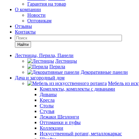
Гарантия на товар
О компании
Новости
Оптовикам
Отзывы
Контакты
Найти
Лестницы, Перила, Панели
Лестницы
Перила
Декоративные панели
Дача и загородный дом
Мебель из иск
Комплекты, комплекты с диванами
Диваны
Кресла
Столы
Стулья
Лежаки Шезлонги
Оттоманки и пуфы
Коллекции
Искусственный ротанг, металлокаркас