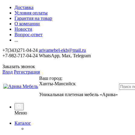
Доставка
Условия оплаты
Гарантия на товар
О компании
Новости
Вопрос-ответ
...
+7(343)271-04-24
arivamebel-ekb@mail.ru
+7-982-717-04-24 WhatsApp, Max, Telegram
Заказать звонок
Вход
Регистрация
Ваш город:
Ханты-Мансийск
Уникальная плетеная мебель «Арива»
Меню
Каталог