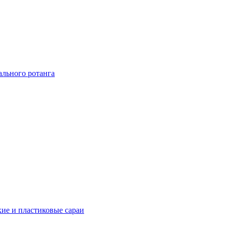
ального ротанга
ие и пластиковые сараи