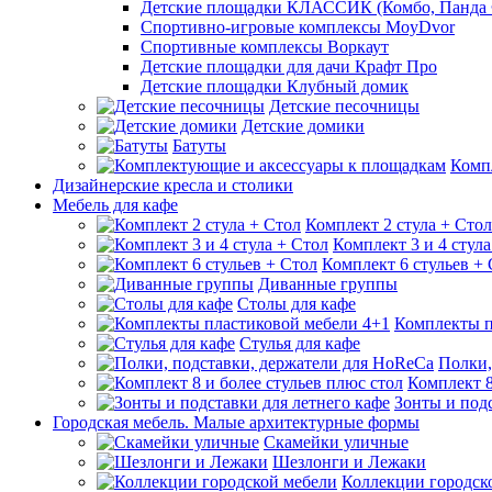
Детские площадки КЛАССИК (Комбо, Панда 
Спортивно-игровые комплексы MoyDvor
Спортивные комплексы Воркаут
Детские площадки для дачи Крафт Про
Детские площадки Клубный домик
Детские песочницы
Детские домики
Батуты
Комп
Дизайнерские кресла и столики
Мебель для кафе
Комплект 2 стула + Стол
Комплект 3 и 4 стула
Комплект 6 стульев +
Диванные группы
Столы для кафе
Комплекты п
Стулья для кафе
Полки,
Комплект 8
Зонты и подс
Городская мебель. Малые архитектурные формы
Скамейки уличные
Шезлонги и Лежаки
Коллекции городск