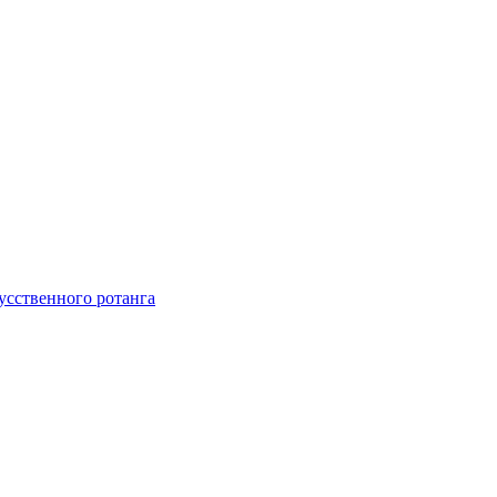
усственного ротанга