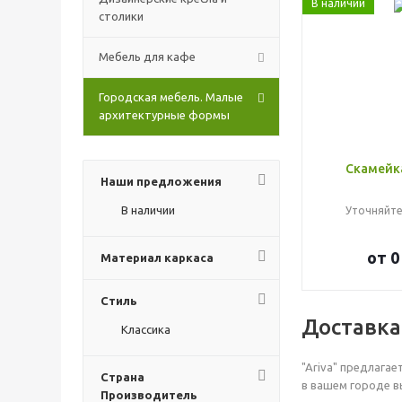
В наличии
столики
Мебель для кафе
Городская мебель. Малые
архитектурные формы
Скамейк
Наши предложения
В наличии
Уточняйте
от
0
Материал каркаса
Стиль
Доставка
Классика
"Ariva" предлага
Страна
в вашем городе в
Производитель