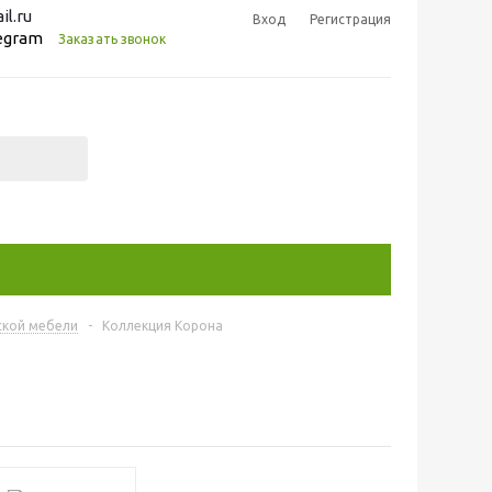
l.ru
Вход
Регистрация
legram
Заказать звонок
ской мебели
-
Коллекция Корона