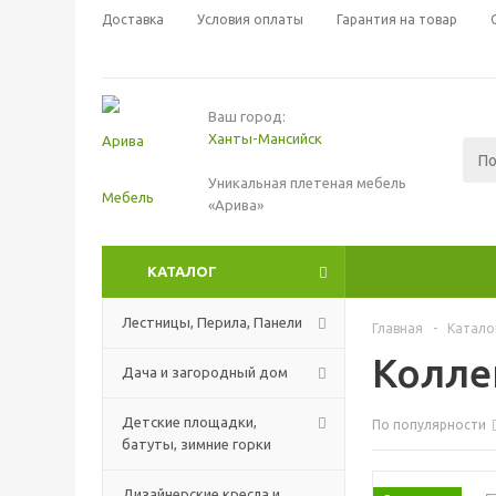
Доставка
Условия оплаты
Гарантия на товар
Ваш город:
Ханты-Мансийск
Уникальная плетеная мебель
«Арива»
КАТАЛОГ
Лестницы, Перила, Панели
Главная
-
Катало
Колле
Дача и загородный дом
Детские площадки,
По популярности
батуты, зимние горки
Дизайнерские кресла и