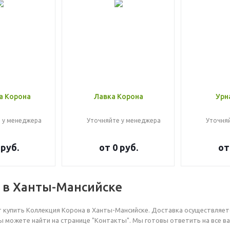
а Корона
Лавка Корона
Урн
 у менеджера
Уточняйте у менеджера
Уточня
 руб.
от
0 руб.
о
 в Ханты-Мансийске
ет купить Коллекция Корона в Ханты-Мансийске. Доставка осуществляе
ы можете найти на странице "Контакты". Мы готовы ответить на все в