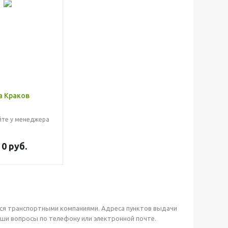
а Краков
йте у менеджера
т
0 руб.
тся транспортными компаниями. Адреса пунктов выдачи
аши вопросы по телефону или электронной почте.