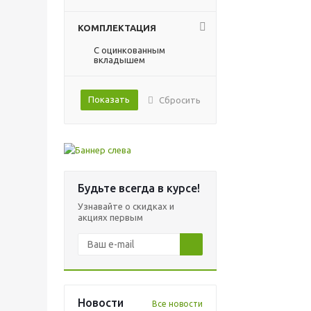
КОМПЛЕКТАЦИЯ
С оцинкованным
вкладышем
Показать
Сбросить
Будьте всегда в курсе!
Узнавайте о скидках и
акциях первым
Новости
Все новости