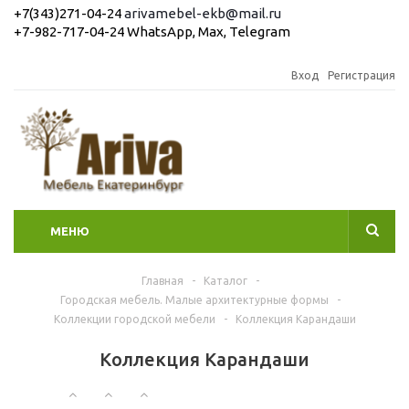
+7(343)271-04-24
arivamebel-ekb@mail.ru
+7-982-717-04-24 WhatsApp, Max, Telegram
Вход
Регистрация
МЕНЮ
Главная
-
Каталог
-
Городская мебель. Малые архитектурные формы
-
Коллекции городской мебели
-
Коллекция Карандаши
Коллекция Карандаши