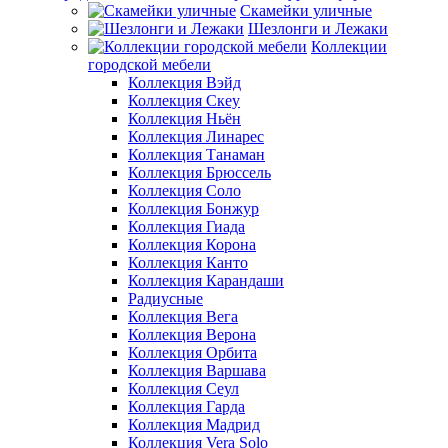
Скамейки уличные
Шезлонги и Лежаки
Коллекции
городской мебели
Коллекция Вэйд
Коллекция Скеу
Коллекция Ньён
Коллекция Линарес
Коллекция Танаман
Коллекция Брюссель
Коллекция Соло
Коллекция Бонжур
Коллекция Гиада
Коллекция Корона
Коллекция Канто
Коллекция Карандаши
Радиусные
Коллекция Вега
Коллекция Верона
Коллекция Орбита
Коллекция Варшава
Коллекция Сеул
Коллекция Гарда
Коллекция Мадрид
Коллекция Vera Solo