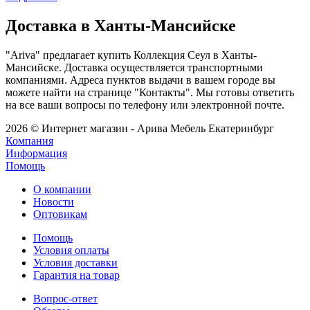
Доставка в Ханты-Мансийске
"Ariva" предлагает купить Коллекция Сеул в Ханты-
Мансийске. Доставка осуществляется транспортными
компаниями. Адреса пунктов выдачи в вашем городе вы
можете найти на странице "Контакты". Мы готовы ответить
на все ваши вопросы по телефону или электронной почте.
2026 © Интернет магазин - Арива Мебель Екатеринбург
Компания
Информация
Помощь
О компании
Новости
Оптовикам
Помощь
Условия оплаты
Условия доставки
Гарантия на товар
Вопрос-ответ