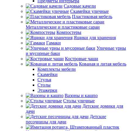
Предметы интерьера
Садовые качели
Скамейки уличные
Пластиковая мебель
Металлические и пластиковые сараи
Компостеры
Ящики для хранения
Гамаки
Уличные урны
и мусорные баки
Костровые чаши
Кованая и литая мебель
Комплекты мебели
Скамейки
Стулья
Столы
Этажерки
Вазоны и кашпо
Столы уличные
Детские домики для
дачи
Детские
песочницы для дачи