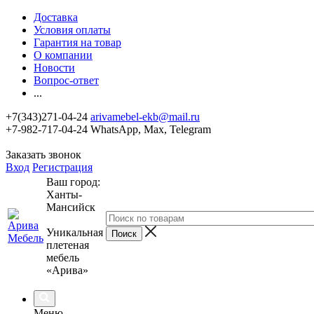
Доставка
Условия оплаты
Гарантия на товар
О компании
Новости
Вопрос-ответ
...
+7(343)271-04-24
arivamebel-ekb@mail.ru
+7-982-717-04-24 WhatsApp, Max, Telegram
Заказать звонок
Вход
Регистрация
Ваш город:
Ханты-
Мансийск
Уникальная
плетеная
мебель
«Арива»
Меню