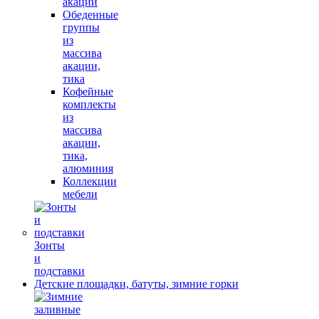
акации
Обеденные
группы
из
массива
акации,
тика
Кофейные
комплекты
из
массива
акации,
тика,
алюминия
Коллекции
мебели
Зонты
и
подставки
Детские площадки, батуты, зимние горки