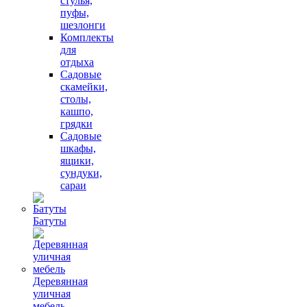
стулья,
пуфы,
шезлонги
Комплекты
для
отдыха
Садовые
скамейки,
столы,
кашпо,
грядки
Садовые
шкафы,
ящики,
сундуки,
сараи
Батуты
Деревянная
уличная
мебель