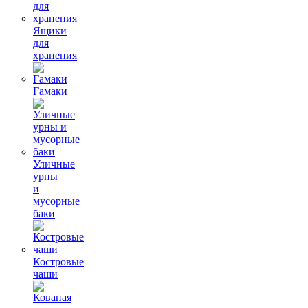
Ящики
для
хранения
Гамаки
Уличные
урны
и
мусорные
баки
Костровые
чаши