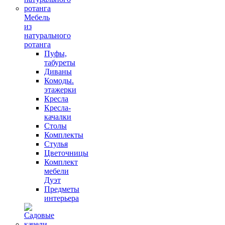
Мебель
из
натурального
ротанга
Пуфы,
табуреты
Диваны
Комоды.
этажерки
Кресла
Кресла-
качалки
Столы
Комплекты
Стулья
Цветочницы
Комплект
мебели
Дуэт
Предметы
интерьера