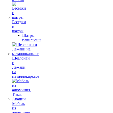
Беседки
и
шатры
Шатры-
павильоны
Шезлонги
и
Лежаки
на
металлокаркасе
Мебель
из
алюминия,