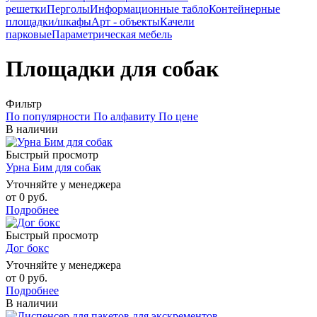
решетки
Перголы
Информационные табло
Контейнерные
площадки/шкафы
Арт - объекты
Качели
парковые
Параметрическая мебель
Площадки для собак
Фильтр
По популярности
По алфавиту
По цене
В наличии
Быстрый просмотр
Урна Бим для собак
Уточняйте у менеджера
от
0 руб.
Подробнее
Быстрый просмотр
Дог бокс
Уточняйте у менеджера
от
0 руб.
Подробнее
В наличии