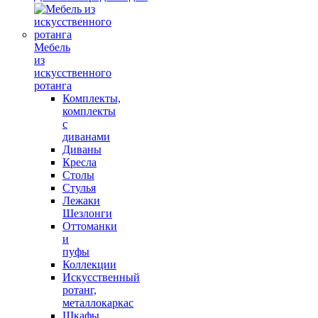
Мебель
из
искусственного
ротанга
Комплекты,
комплекты
с
диванами
Диваны
Кресла
Столы
Стулья
Лежаки
Шезлонги
Оттоманки
и
пуфы
Коллекции
Искусственный
ротанг,
металлокаркас
Шкафы