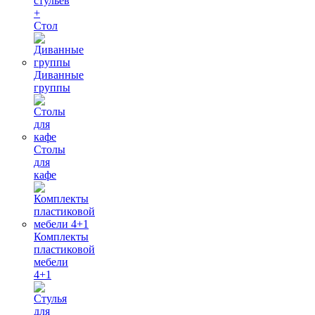
стульев
+
Стол
Диванные
группы
Столы
для
кафе
Комплекты
пластиковой
мебели
4+1