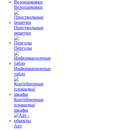
Велопарковки
Приствольные
решетки
Перголы
Информационные
табло
Контейнерные
площадки/
шкафы
Арт