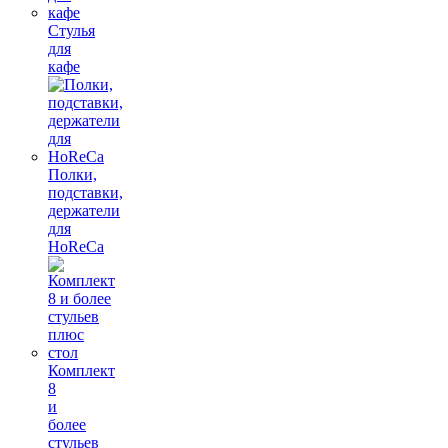
Стулья
для
кафе
Полки,
подставки,
держатели
для
HoReCa
Комплект
8
и
более
стульев