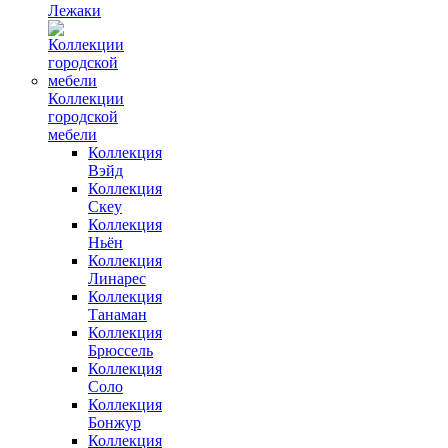
Лежаки
Коллекции
городской
мебели
Коллекция
Вэйд
Коллекция
Скеу
Коллекция
Ньён
Коллекция
Линарес
Коллекция
Танаман
Коллекция
Брюссель
Коллекция
Соло
Коллекция
Бонжур
Коллекция