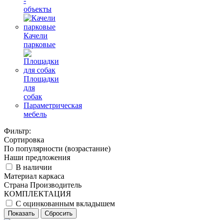
-
объекты
Качели
парковые
Площадки
для
собак
Параметрическая
мебель
Фильтр:
Сортировка
По популярности (возрастание)
Наши предложения
В наличии
Материал каркаса
Страна Производитель
КОМПЛЕКТАЦИЯ
С оцинкованным вкладышем
Показать
Сбросить