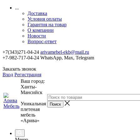
...
Доставка
Условия оплаты
Гарантия на товар
О компании
Новости
Вопрос-ответ
+7(343)271-04-24
arivamebel-ekb@mail.ru
+7-982-717-04-24 WhatsApp, Max, Telegram
Заказать звонок
Вход
Регистрация
Ваш город:
Ханты-
Мансийск
Уникальная
плетеная
мебель
«Арива»
Меню