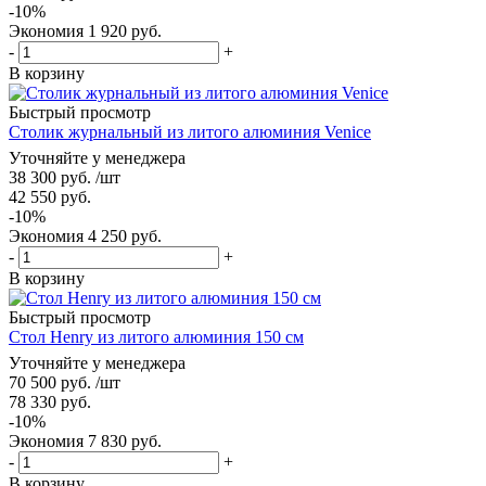
-
10
%
Экономия
1 920
руб.
-
+
В корзину
Быстрый просмотр
Столик журнальный из литого алюминия Venice
Уточняйте у менеджера
38 300
руб.
/шт
42 550
руб.
-
10
%
Экономия
4 250
руб.
-
+
В корзину
Быстрый просмотр
Стол Henry из литого алюминия 150 см
Уточняйте у менеджера
70 500
руб.
/шт
78 330
руб.
-
10
%
Экономия
7 830
руб.
-
+
В корзину