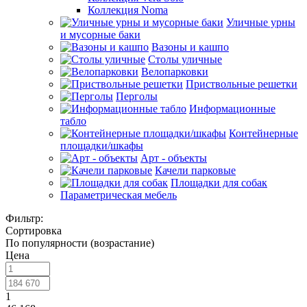
Коллекция Noma
Уличные урны
и мусорные баки
Вазоны и кашпо
Столы уличные
Велопарковки
Приствольные решетки
Перголы
Информационные
табло
Контейнерные
площадки/шкафы
Арт - объекты
Качели парковые
Площадки для собак
Параметрическая мебель
Фильтр:
Сортировка
По популярности (возрастание)
Цена
1