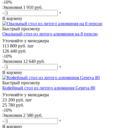
-
10
%
Экономия
1 910
руб.
-
+
В корзину
Быстрый просмотр
Овальный стол из литого алюминия на 8 персон
Уточняйте у менеджера
113 800
руб.
/шт
126 440
руб.
-
10
%
Экономия
12 640
руб.
-
+
В корзину
Быстрый просмотр
Кофейный стол из литого алюминия Geneva 80
Уточняйте у менеджера
23 200
руб.
/шт
25 780
руб.
-
10
%
Экономия
2 580
руб.
-
+
В корзину