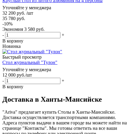
Круглый стол из литого алюминия на 4 персоны
Уточняйте у менеджера
32 200
руб.
/шт
35 780
руб.
-
10
%
Экономия
3 580
руб.
-
+
В корзину
Новинка
Быстрый просмотр
Стол журнальный "Тулон"
Уточняйте у менеджера
12 000
руб.
/шт
-
+
В корзину
Доставка в Ханты-Мансийске
"Ariva" предлагает купить Столы в Ханты-Мансийске.
Доставка осуществляется транспортными компаниями.
Адреса пунктов выдачи в вашем городе вы можете найти на
странице "Контакты". Мы готовы ответить на все ваши
вопросы по телефону или электронной почте.