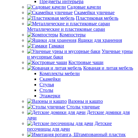
Предметы интерьера
Садовые качели
Скамейки уличные
Пластиковая мебель
Металлические и пластиковые сараи
Компостеры
Ящики для хранения
Гамаки
Уличные урны
и мусорные баки
Костровые чаши
Кованая и литая мебель
Комплекты мебели
Скамейки
Стулья
Столы
Этажерки
Вазоны и кашпо
Столы уличные
Детские домики для
дачи
Детские
песочницы для дачи