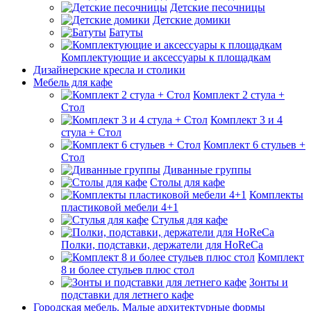
Детские песочницы
Детские домики
Батуты
Комплектующие и аксессуары к площадкам
Дизайнерские кресла и столики
Мебель для кафе
Комплект 2 стула +
Стол
Комплект 3 и 4
стула + Стол
Комплект 6 стульев +
Стол
Диванные группы
Столы для кафе
Комплекты
пластиковой мебели 4+1
Стулья для кафе
Полки, подставки, держатели для HoReCa
Комплект
8 и более стульев плюс стол
Зонты и
подставки для летнего кафе
Городская мебель. Малые архитектурные формы