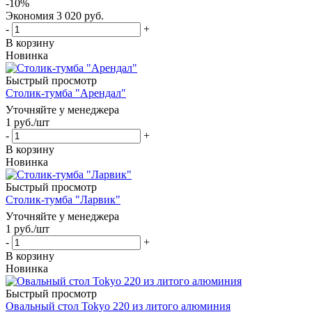
-
10
%
Экономия
3 020
руб.
-
+
В корзину
Новинка
Быстрый просмотр
Столик-тумба "Арендал"
Уточняйте у менеджера
1
руб.
/шт
-
+
В корзину
Новинка
Быстрый просмотр
Столик-тумба "Ларвик"
Уточняйте у менеджера
1
руб.
/шт
-
+
В корзину
Новинка
Быстрый просмотр
Овальный стол Tokyo 220 из литого алюминия