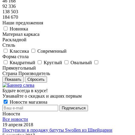
46 168
92 336
138 503
184 670
Наши предложения
Новинка
Материал каркаса
Раскладной
Стиль
Классика
Современный
Форма стола
Квадратный
Круглый
Овальный
Прямоугольный
Страна Производитель
Показать
Сбросить
Будьте всегда в курсе!
Узнавайте о скидках и акциях первым
Новости магазина
Новости
Все новости
19 апреля 2018
Поступили в продажу батуты Swollen из Швейцарии