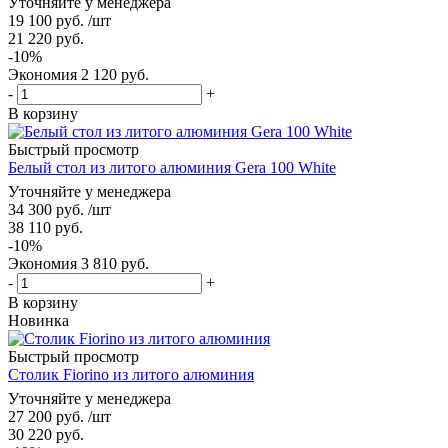
Уточняйте у менеджера
19 100
руб.
/шт
21 220
руб.
-
10
%
Экономия
2 120
руб.
-
+
В корзину
Быстрый просмотр
Белый стол из литого алюминия Gera 100 White
Уточняйте у менеджера
34 300
руб.
/шт
38 110
руб.
-
10
%
Экономия
3 810
руб.
-
+
В корзину
Новинка
Быстрый просмотр
Столик Fiorino из литого алюминия
Уточняйте у менеджера
27 200
руб.
/шт
30 220
руб.