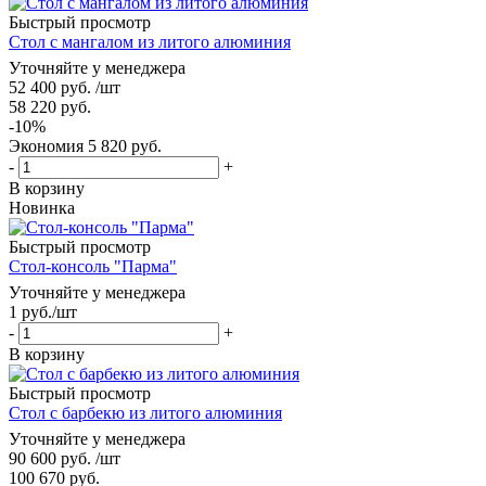
Быстрый просмотр
Стол с мангалом из литого алюминия
Уточняйте у менеджера
52 400
руб.
/шт
58 220
руб.
-
10
%
Экономия
5 820
руб.
-
+
В корзину
Новинка
Быстрый просмотр
Стол-консоль "Парма"
Уточняйте у менеджера
1
руб.
/шт
-
+
В корзину
Быстрый просмотр
Стол с барбекю из литого алюминия
Уточняйте у менеджера
90 600
руб.
/шт
100 670
руб.