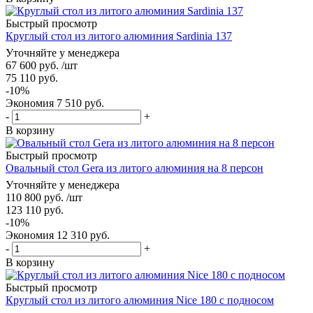
Быстрый просмотр
Круглый стол из литого алюминия Sardinia 137
Уточняйте у менеджера
67 600
руб.
/шт
75 110
руб.
-
10
%
Экономия
7 510
руб.
-
+
В корзину
Быстрый просмотр
Овальный стол Gera из литого алюминия на 8 персон
Уточняйте у менеджера
110 800
руб.
/шт
123 110
руб.
-
10
%
Экономия
12 310
руб.
-
+
В корзину
Быстрый просмотр
Круглый стол из литого алюминия Nice 180 с подносом