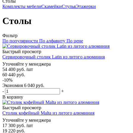
Столы
Комплекты мебели
Скамейки
Стулья
Этажерки
Столы
Фильтр
По популярности
По алфавиту
По цене
Быстрый просмотр
Сервировочный столик Latin из литого алюминия
Уточняйте у менеджера
54 400
руб.
/шт
60 440
руб.
-
10
%
Экономия
6 040
руб.
-
+
В корзину
Быстрый просмотр
Столик кофейный Malta из литого алюминия
Уточняйте у менеджера
17 300
руб.
/шт
19 220
руб.