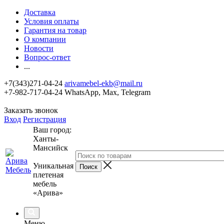
Доставка
Условия оплаты
Гарантия на товар
О компании
Новости
Вопрос-ответ
...
+7(343)271-04-24
arivamebel-ekb@mail.ru
+7-982-717-04-24 WhatsApp, Max, Telegram
Заказать звонок
Вход
Регистрация
Ваш город:
Ханты-
Мансийск
Уникальная
плетеная
мебель
«Арива»
Меню