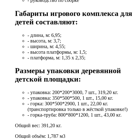
- руководство по сборке
Габариты игрового комплекса для
детей составляют:
- длина, м: 6,95;
- высота, м: 3,7;
- ширина, м: 4,55;
- высота платформы, м: 1,5;
- платформа, м: 1,35 х 2,35;
Размеры упаковки деревянной
детской площадки:
- упаковка: 200*200*3000, 7 шт., 319,20 кг.
- упаковка: 350*500*500, 1 шт., 15,00 кг.
- горка: 300*500*2900, 1 шт., 22,00 кг.
(транспортировка только в жёсткой упаковке!)
- горка-труба: 800*800*1200, 1 шт., 43,00 кг.
Общий вес: 391,20 кг.
Общий объём: 1,787 м3