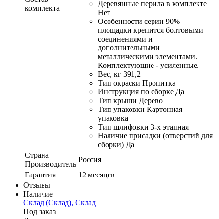
Деревянные перила в комплекте
комплекта
Нет
Особенности серии 90%
площадки крепится болтовыми
соединениями и
дополнительными
металлическими элементами.
Комплектующие - усиленные.
Вес, кг 391,2
Тип окраски Пропитка
Инструкция по сборке Да
Тип крыши Дерево
Тип упаковки Картонная
упаковка
Тип шлифовки 3-х этапная
Наличие присадки (отверстий для
сборки) Да
Страна
Россия
Производитель
Гарантия
12 месяцев
Отзывы
Наличие
Склад (Склад), Склад
Под заказ