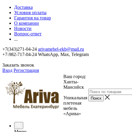
Доставка
Условия оплаты
Гарантия на товар
О компании
Новости
Вопрос-ответ
...
+7(343)271-04-24
arivamebel-ekb@mail.ru
+7-982-717-04-24 WhatsApp, Max, Telegram
Заказать звонок
Вход
Регистрация
Ваш город:
Ханты-
Мансийск
Уникальная
плетеная
мебель
«Арива»
Меню