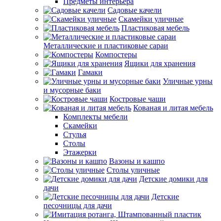
Предметы интерьера
Садовые качели
Скамейки уличные
Пластиковая мебель
Металлические и пластиковые сараи
Компостеры
Ящики для хранения
Гамаки
Уличные урны
и мусорные баки
Костровые чаши
Кованая и литая мебель
Комплекты мебели
Скамейки
Стулья
Столы
Этажерки
Вазоны и кашпо
Столы уличные
Детские домики для
дачи
Детские
песочницы для дачи