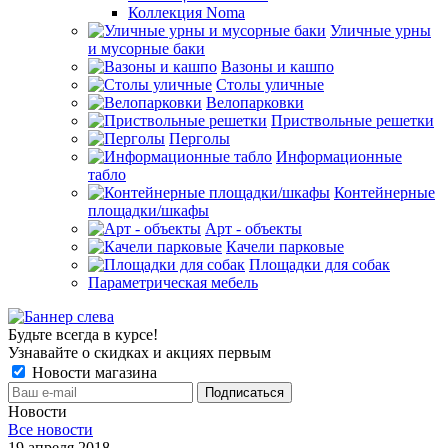
Коллекция Noma
Уличные урны
и мусорные баки
Вазоны и кашпо
Столы уличные
Велопарковки
Приствольные решетки
Перголы
Информационные
табло
Контейнерные
площадки/шкафы
Арт - объекты
Качели парковые
Площадки для собак
Параметрическая мебель
Будьте всегда в курсе!
Узнавайте о скидках и акциях первым
Новости магазина
Новости
Все новости
19 апреля 2018