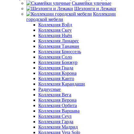
Скамейки уличные
Шезлонги и Лежаки
Коллекции
городской мебели
Коллекция Вэйд
Коллекция Скеу
Коллекция Ньён
Коллекция Линарес
Коллекция Танаман
Коллекция Брюссель
Коллекция Соло
Коллекция Бонжур
Коллекция Гиада
Коллекция Корона
Коллекция Канто
Коллекция Карандаши
Радиусные
Коллекция Вега
Коллекция Верона
Коллекция Орбита
Коллекция Варшава
Коллекция Сеул
Коллекция Гарда
Коллекция Мадрид
Коллекция Vera Solo