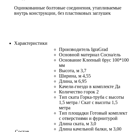
Оцинкованные болтовые соединения, утапливаемые
внутрь конструкции, без пластиковых заглушек
Характеристики
Производитель IgraGrad
Основной материал Сосна/ель
Основание Клееный брус 100*100
мм
Высота, м 3,7
Ширина, м 4,55
Длина, м 6,95
Качели-гнездо в комплекте Да
Количество горок 2
Тип ската Горка-труба с высоты
1,5 метра / Скат с высоты 1,5
метра
Тип площадки Готовый комплект
с отверстиями и фурнитурой
Длина ската, м 3,0
Длина качельной балки, м 3,00
Состав