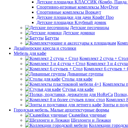
Детские площадки КЛАССИК (Комбо, Панда 
Спортивно-игровые комплексы MoyDvor
Спортивные комплексы Воркаут
Детские площадки для дачи Крафт Про
Детские площадки Клубный домик
Детские песочницы
Детские домики
Батуты
Комп
Дизайнерские кресла и столики
Мебель для кафе
Комплект 2 стула + Стол
Комплект 3 и 4 стула
Комплект 6 стульев +
Диванные группы
Столы для кафе
Комплекты п
Стулья для кафе
Полки,
Комплект 8
Зонты и подс
Городская мебель. Малые архитектурные формы
Скамейки уличные
Шезлонги и Лежаки
Коллекции городск