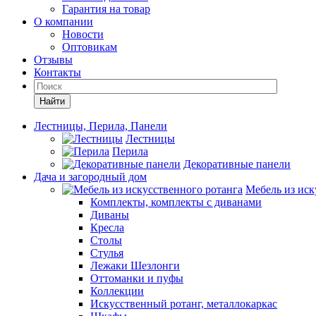
Гарантия на товар
О компании
Новости
Оптовикам
Отзывы
Контакты
Найти
Лестницы, Перила, Панели
Лестницы
Перила
Декоративные панели
Дача и загородный дом
Мебель из иск
Комплекты, комплекты с диванами
Диваны
Кресла
Столы
Стулья
Лежаки Шезлонги
Оттоманки и пуфы
Коллекции
Искусственный ротанг, металлокаркас