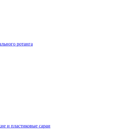
ального ротанга
ие и пластиковые сараи