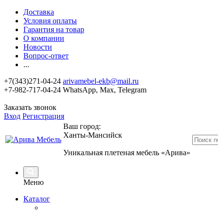
Доставка
Условия оплаты
Гарантия на товар
О компании
Новости
Вопрос-ответ
...
+7(343)271-04-24
arivamebel-ekb@mail.ru
+7-982-717-04-24 WhatsApp, Max, Telegram
Заказать звонок
Вход
Регистрация
Ваш город:
Ханты-Мансийск
Уникальная плетеная мебель «Арива»
Меню
Каталог