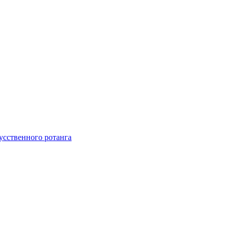
усственного ротанга